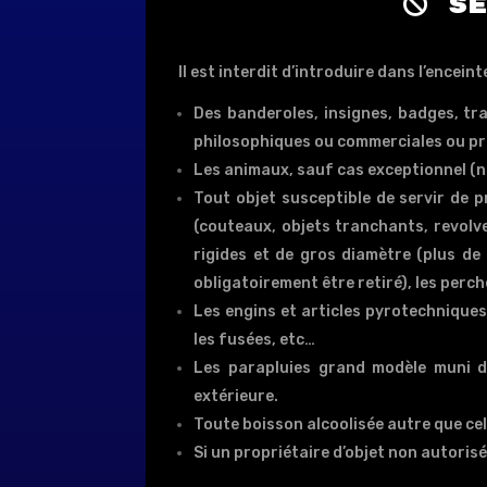
Sé
Il est interdit d’introduire dans l’encein
Des banderoles, insignes, badges, tra
philosophiques ou commerciales ou p
Les animaux, sauf cas exceptionnel (
Tout objet susceptible de servir de pr
(couteaux, objets tranchants, revolver
rigides et de gros diamètre (plus de 
obligatoirement être retiré), les perche
Les engins et articles pyrotechniques
les fusées, etc…
Les parapluies grand modèle muni d’
extérieure.
Toute boisson alcoolisée autre que cel
Si un propriétaire d’objet non autorisé 