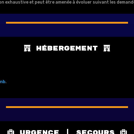
non exhaustive et peut être amenée à évoluer suivant les demand
Hébergement
bnb
.
Urgence | secours