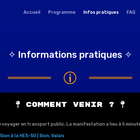
Accueil
Programme
Infos pratiques
FAQ
✧ Informations pratiques ✧
p
Comment venir ?
 voyager en transport public. La manifestation a lieu à 5 minute
Sion à la HES-SO | Sion, Valais