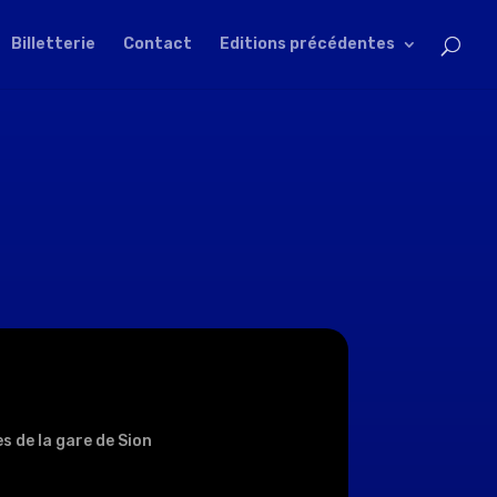
Billetterie
Contact
Editions précédentes
s de la gare de Sion