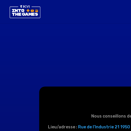
Nous conseillons de
Lieu/adresse :
Rue de l’Industrie 21 1950 