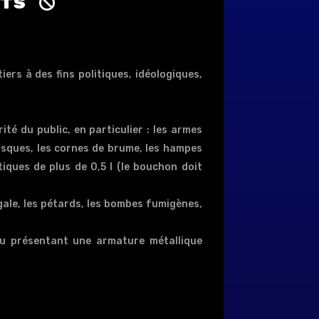
its
ers à des fins politiques, idéologiques,
ité du public, en particulier : les armes
 casques, les cornes de brume, les hampes
tiques de plus de 0,5 l (le bouchon doit
gale, les pétards, les bombes fumigènes,
ou présentant une armature métallique