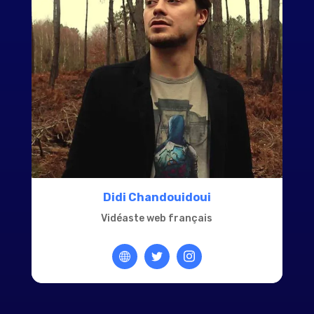
Didi Chandouidoui
Vidéaste web français