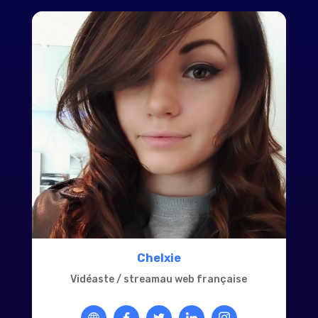
Chelxie
Vidéaste / streamau web française