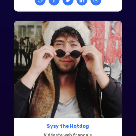
Sysy the Hotdog
Vidéaste web français