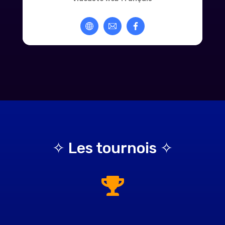
✧ Les tournois ✧
