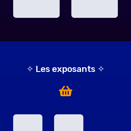
✧ Les exposants ✧
